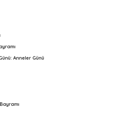
ı
ayramı
 Günü: Anneler Günü
 Bayramı