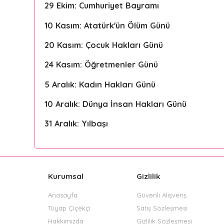
29 Ekim: Cumhuriyet Bayramı
10 Kasım: Atatürk'ün Ölüm Günü
20 Kasım: Çocuk Hakları Günü
24 Kasım: Öğretmenler Günü
5 Aralık: Kadın Hakları Günü
10 Aralık: Dünya İnsan Hakları Günü
31 Aralık: Yılbaşı
Kurumsal
Gizlilik
Anasayfa
Güvenli Alışveriş
Tüyap Çiçekçi
Satış Sözleşmesi
Hakkımızda
Gizlilik Sözleşmesi