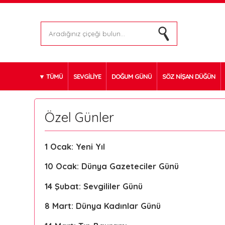
TÜMÜ
SEVGİLİYE
DOĞUM GÜNÜ
SÖZ NİŞAN DÜĞÜN
Özel Günler
1 Ocak: Yeni Yıl
10 Ocak: Dünya Gazeteciler Günü
14 Şubat: Sevgililer Günü
8 Mart: Dünya Kadınlar Günü