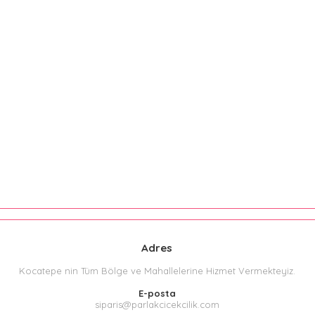
Adres
Kocatepe nin Tüm Bölge ve Mahallelerine Hizmet Vermekteyiz.
E-posta
siparis@parlakcicekcilik.com