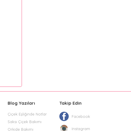
Blog Yazıları
Takip Edin
Çiçek Eşliğinde Notlar
Facebook
Saksı Çiçek Bakımı
Instagram
Orkide Bakımı