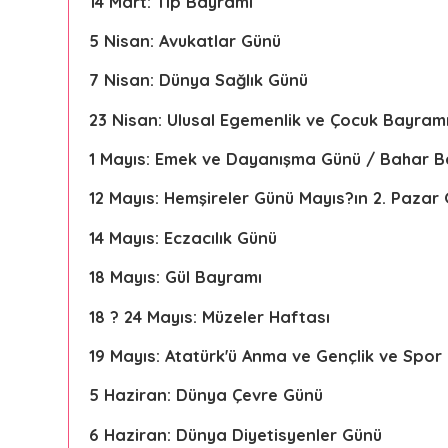
14 Mart: Tıp Bayramı
5 Nisan: Avukatlar Günü
7 Nisan: Dünya Sağlık Günü
23 Nisan: Ulusal Egemenlik ve Çocuk Bayram
1 Mayıs: Emek ve Dayanışma Günü / Bahar B
12 Mayıs: Hemşireler Günü Mayıs?ın 2. Pazar
14 Mayıs: Eczacılık Günü
18 Mayıs: Gül Bayramı
18 ? 24 Mayıs: Müzeler Haftası
19 Mayıs: Atatürk'ü Anma ve Gençlik ve Spor
5 Haziran: Dünya Çevre Günü
6 Haziran: Dünya Diyetisyenler Günü