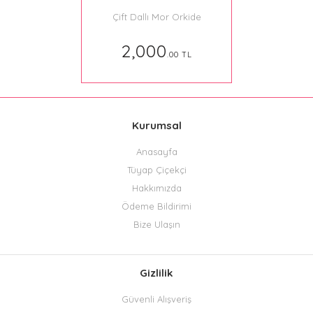
Çift Dallı Mor Orkide
2,000
.00 TL
Kurumsal
Anasayfa
Tüyap Çiçekçi
Hakkımızda
Ödeme Bildirimi
Bize Ulaşın
Gizlilik
Güvenli Alışveriş