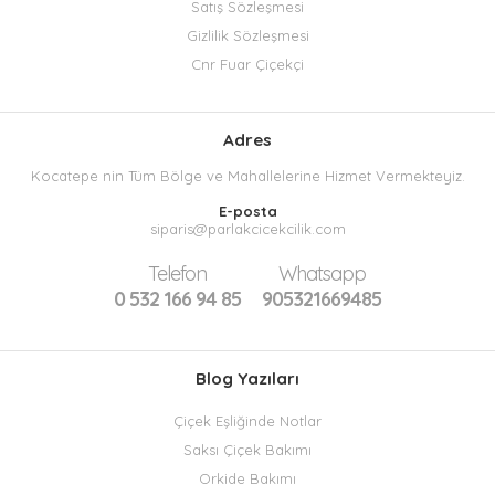
Satış Sözleşmesi
Gizlilik Sözleşmesi
Cnr Fuar Çiçekçi
Adres
Kocatepe nin Tüm Bölge ve Mahallelerine Hizmet Vermekteyiz.
E-posta
siparis@parlakcicekcilik.com
Telefon
Whatsapp
0 532 166 94 85
905321669485
Blog Yazıları
Çiçek Eşliğinde Notlar
Saksı Çiçek Bakımı
Orkide Bakımı