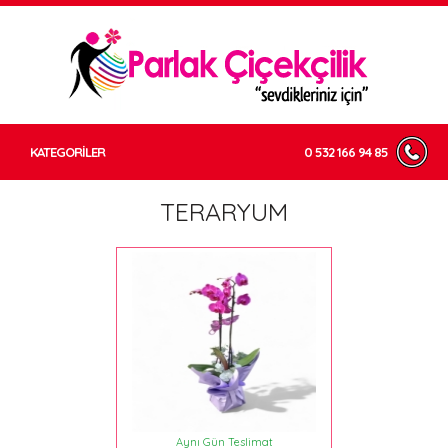
KATEGORİLER
0 532 166 94 85
TERARYUM
Aynı Gün Teslimat