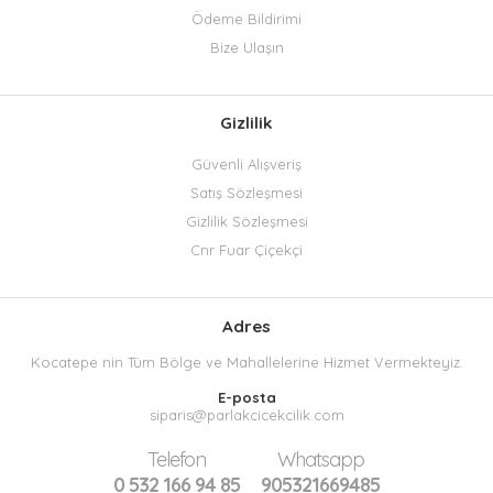
Ödeme Bildirimi
Bize Ulaşın
Gizlilik
Güvenli Alışveriş
Satış Sözleşmesi
Gizlilik Sözleşmesi
Cnr Fuar Çiçekçi
Adres
Kocatepe nin Tüm Bölge ve Mahallelerine Hizmet Vermekteyiz.
E-posta
siparis@parlakcicekcilik.com
Telefon
Whatsapp
0 532 166 94 85
905321669485