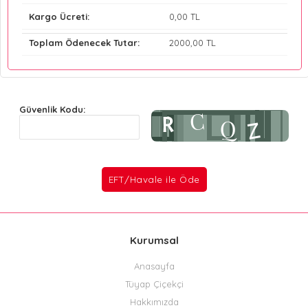
Kargo Ücreti:
0
,00 TL
Toplam Ödenecek Tutar:
2000
,00 TL
Güvenlik Kodu:
Kurumsal
Anasayfa
Tüyap Çiçekçi
Hakkımızda