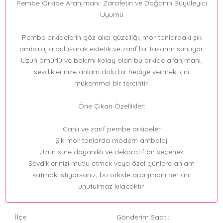
Pembe Orkide Aranjmanı: Zarafetin ve Doğanın Büyüleyici
Uyumu
Pembe orkidelerin göz alıcı güzelliği, mor tonlardaki şık
ambalajla buluşarak estetik ve zarif bir tasarım sunuyor.
Uzun ömürlü ve bakımı kolay olan bu orkide aranjmanı,
sevdiklerinize anlam dolu bir hediye vermek için
mükemmel bir tercihtir.
Öne Çıkan Özellikler:
Canlı ve zarif pembe orkideler
Şık mor tonlarda modern ambalaj
Uzun süre dayanıklı ve dekoratif bir seçenek
Sevdiklerinizi mutlu etmek veya özel günlere anlam
katmak istiyorsanız, bu orkide aranjmanı her anı
unutulmaz kılacaktır.
İlçe:
Gönderim Saati: