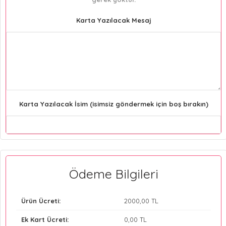
Karta Yazılacak Mesaj
Karta Yazılacak İsim (isimsiz göndermek için boş bırakın)
Ödeme Bilgileri
Ürün Ücreti:
2000
,00 TL
Ek Kart Ücreti:
0
,00 TL