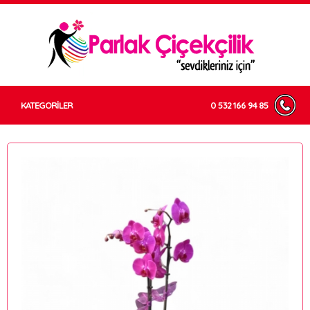
KATEGORİLER
0 532 166 94 85