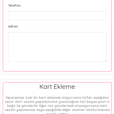
Telefon:
Adres:
Kart Ekleme
Siparişinize özel bir kart eklemek istiyorsanız lütfen aşağıdan
seçin. Kart seçimi yapmazsanız yazacağınız not beyaz post-it
kağıt ile gönderilir. Eğer not göndermek istemiyorsanız kart
seçimi yapmanıza veya aşağıdaki diğer alanları doldurmanıza
gerek yoktur.