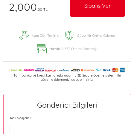
2,000
Sipariş Ver
.00 TL
Aynı Gün Teslimat
Güvenilir Online Ödeme
Havale & EFT Ödeme Seçeneği
Tüm banka ve kredi kartlarıyla uyumlu 3D Secure ödeme sistemi ile
güvenle ödemenizi yapabilirsiniz.
Gönderici Bilgileri
Adı Soyadı: