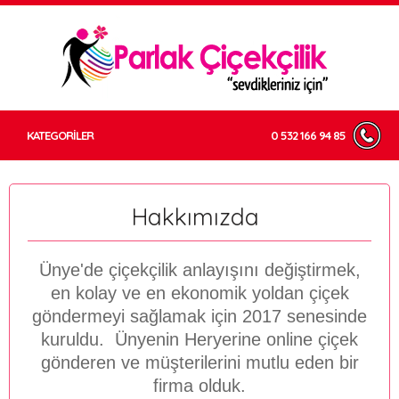
KATEGORİLER
0 532 166 94 85
Hakkımızda
Ünye'de çiçekçilik anlayışını değiştirmek,
en kolay ve en ekonomik yoldan çiçek
göndermeyi sağlamak için 2017 senesinde
kuruldu. Ünyenin Heryerine online çiçek
gönderen ve müşterilerini mutlu eden bir
firma olduk.