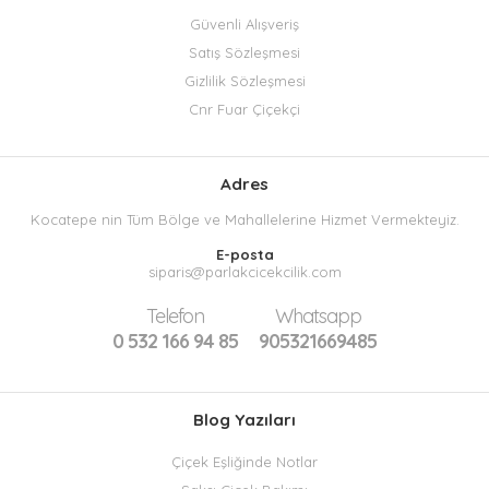
Güvenli Alışveriş
Satış Sözleşmesi
Gizlilik Sözleşmesi
Cnr Fuar Çiçekçi
Adres
Kocatepe nin Tüm Bölge ve Mahallelerine Hizmet Vermekteyiz.
E-posta
siparis@parlakcicekcilik.com
Telefon
Whatsapp
0 532 166 94 85
905321669485
Blog Yazıları
Çiçek Eşliğinde Notlar