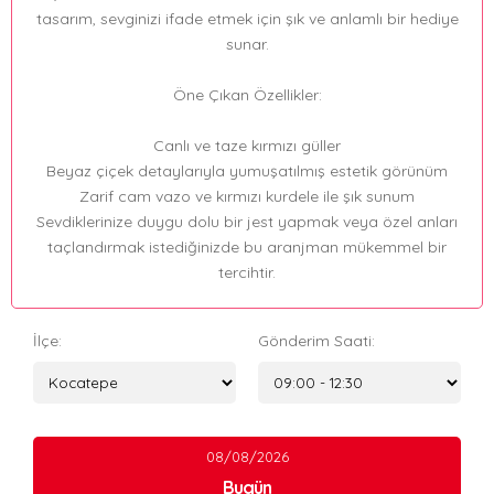
tasarım, sevginizi ifade etmek için şık ve anlamlı bir hediye
sunar.
Öne Çıkan Özellikler:
Canlı ve taze kırmızı güller
Beyaz çiçek detaylarıyla yumuşatılmış estetik görünüm
Zarif cam vazo ve kırmızı kurdele ile şık sunum
Sevdiklerinize duygu dolu bir jest yapmak veya özel anları
taçlandırmak istediğinizde bu aranjman mükemmel bir
tercihtir.
İlçe:
Gönderim Saati:
08/08/2026
Bugün