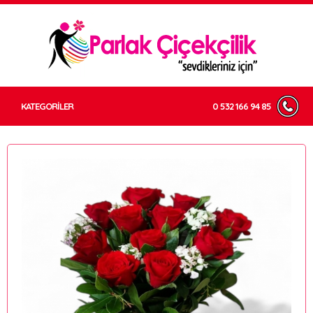
KATEGORİLER
0 532 166 94 85