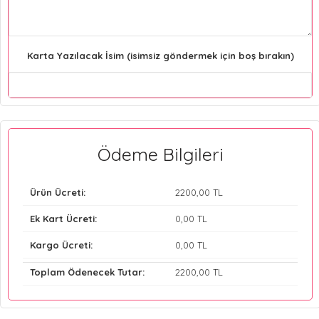
Karta Yazılacak İsim (isimsiz göndermek için boş bırakın)
Ödeme Bilgileri
Ürün Ücreti:
2200
,00 TL
Ek Kart Ücreti:
0
,00 TL
Kargo Ücreti:
0
,00 TL
Toplam Ödenecek Tutar:
2200
,00 TL