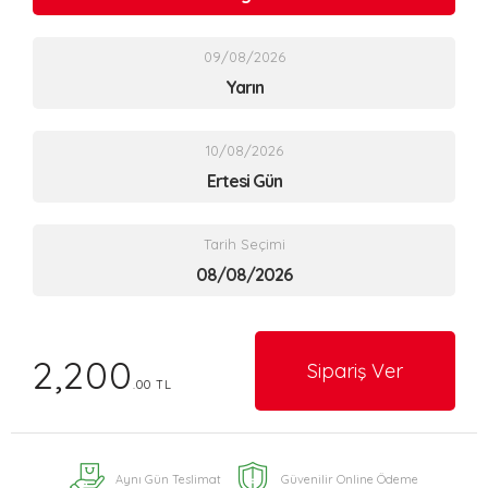
09/08/2026
Yarın
10/08/2026
Ertesi Gün
Tarih Seçimi
2,200
Sipariş Ver
.00 TL
Aynı Gün Teslimat
Güvenilir Online Ödeme