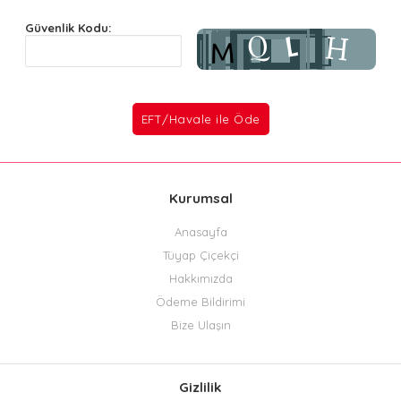
Güvenlik Kodu:
Kurumsal
Anasayfa
Tüyap Çiçekçi
Hakkımızda
Ödeme Bildirimi
Bize Ulaşın
Gizlilik