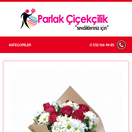
KATEGORİLER
0 532 166 94 85