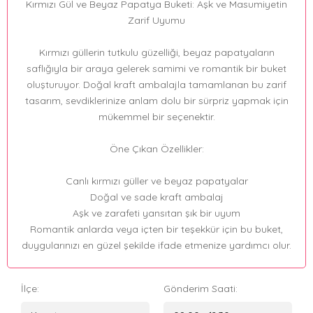
Kırmızı Gül ve Beyaz Papatya Buketi: Aşk ve Masumiyetin
Zarif Uyumu
Kırmızı güllerin tutkulu güzelliği, beyaz papatyaların
saflığıyla bir araya gelerek samimi ve romantik bir buket
oluşturuyor. Doğal kraft ambalajla tamamlanan bu zarif
tasarım, sevdiklerinize anlam dolu bir sürpriz yapmak için
mükemmel bir seçenektir.
Öne Çıkan Özellikler:
Canlı kırmızı güller ve beyaz papatyalar
Doğal ve sade kraft ambalaj
Aşk ve zarafeti yansıtan şık bir uyum
Romantik anlarda veya içten bir teşekkür için bu buket,
duygularınızı en güzel şekilde ifade etmenize yardımcı olur.
İlçe:
Gönderim Saati: