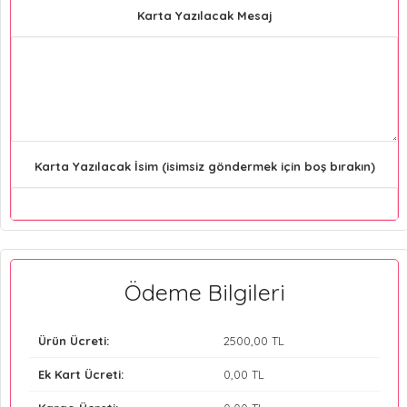
Karta Yazılacak Mesaj
Karta Yazılacak İsim (isimsiz göndermek için boş bırakın)
Ödeme Bilgileri
Ürün Ücreti:
2500
,00 TL
Ek Kart Ücreti:
0
,00 TL