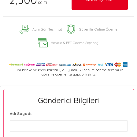
2,500
.00 TL
Aynı Gün Teslimat
Güvenilir Online Ödeme
Havale & EFT Ödeme Seçeneği
Tüm banka ve kredi kartlarıyla uyumlu 3D Secure ödeme sistemi ile
güvenle ödemenizi yapabilirsiniz.
Gönderici Bilgileri
Adı Soyadı: