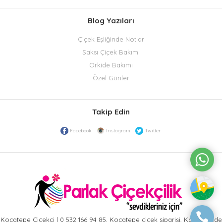
Blog Yazıları
Çiçek Eşliğinde Notlar
Saksı Çiçek Bakımı
Orkide Bakımı
Özel Günler
Takip Edin
Facebook
Instagram
Twitter
Kocatepe Çiçekçi | 0 532 166 94 85, Kocatepe çiçek siparişi, Kocatepede