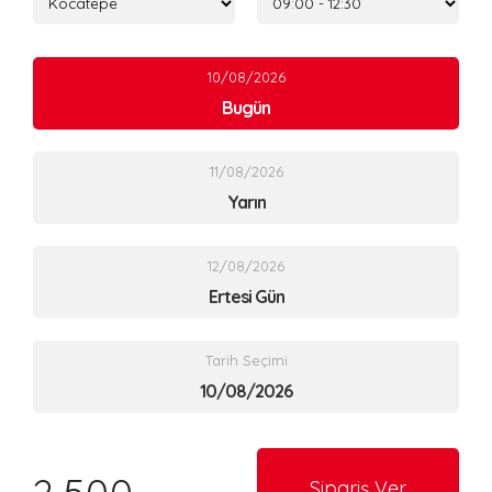
10/08/2026
Bugün
11/08/2026
Yarın
12/08/2026
Ertesi Gün
Tarih Seçimi
Sipariş Ver