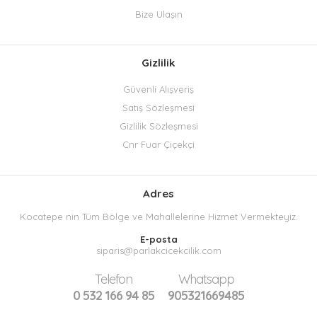
Bize Ulaşın
Gizlilik
Güvenli Alışveriş
Satış Sözleşmesi
Gizlilik Sözleşmesi
Cnr Fuar Çiçekçi
Adres
Kocatepe nin Tüm Bölge ve Mahallelerine Hizmet Vermekteyiz.
E-posta
siparis@parlakcicekcilik.com
Telefon
Whatsapp
0 532 166 94 85
905321669485