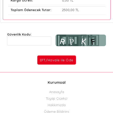
Kargo Ücreti:
0
,00 TL
Toplam Ödenecek Tutar:
2500
,00 TL
Güvenlik Kodu:
Kurumsal
Anasayfa
Tüyap Çiçekçi
Hakkımızda
Ödeme Bildirimi