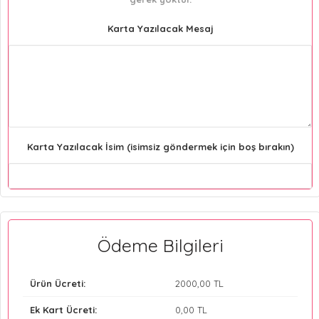
Karta Yazılacak Mesaj
Karta Yazılacak İsim (isimsiz göndermek için boş bırakın)
Ödeme Bilgileri
Ürün Ücreti:
2000
,00 TL
Ek Kart Ücreti:
0
,00 TL