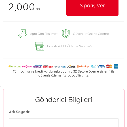
2,000
Sipariş Ver
.00 TL
Aynı Gün Teslimat
Güvenilir Online Ödeme
Havale & EFT Ödeme Seçeneği
Tüm banka ve kredi kartlarıyla uyumlu 3D Secure ödeme sistemi ile
güvenle ödemenizi yapabilirsiniz.
Gönderici Bilgileri
Adı Soyadı: