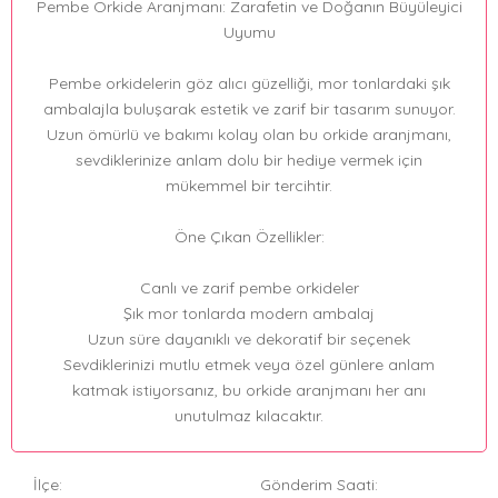
Pembe Orkide Aranjmanı: Zarafetin ve Doğanın Büyüleyici
Uyumu
Pembe orkidelerin göz alıcı güzelliği, mor tonlardaki şık
ambalajla buluşarak estetik ve zarif bir tasarım sunuyor.
Uzun ömürlü ve bakımı kolay olan bu orkide aranjmanı,
sevdiklerinize anlam dolu bir hediye vermek için
mükemmel bir tercihtir.
Öne Çıkan Özellikler:
Canlı ve zarif pembe orkideler
Şık mor tonlarda modern ambalaj
Uzun süre dayanıklı ve dekoratif bir seçenek
Sevdiklerinizi mutlu etmek veya özel günlere anlam
katmak istiyorsanız, bu orkide aranjmanı her anı
unutulmaz kılacaktır.
İlçe:
Gönderim Saati: