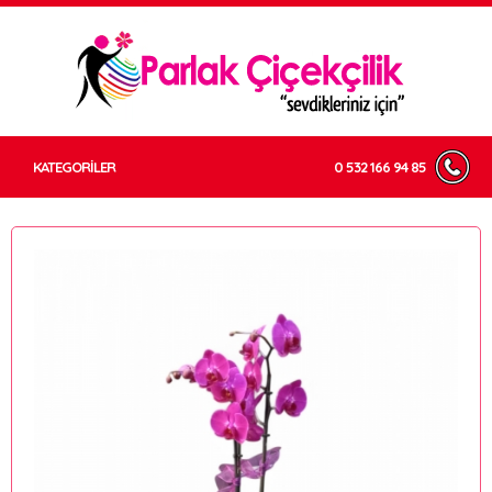
KATEGORİLER
0 532 166 94 85