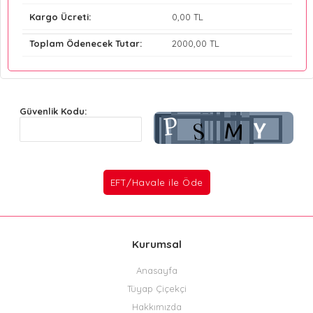
Kargo Ücreti:
0
,00 TL
Toplam Ödenecek Tutar:
2000
,00 TL
Güvenlik Kodu:
Kurumsal
Anasayfa
Tüyap Çiçekçi
Hakkımızda