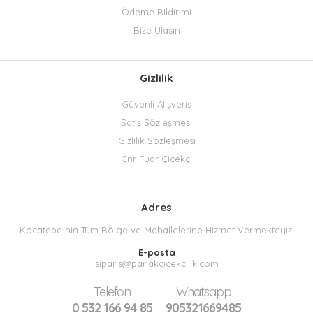
Ödeme Bildirimi
Bize Ulaşın
Gizlilik
Güvenli Alışveriş
Satış Sözleşmesi
Gizlilik Sözleşmesi
Cnr Fuar Çiçekçi
Adres
Kocatepe nin Tüm Bölge ve Mahallelerine Hizmet Vermekteyiz.
E-posta
siparis@parlakcicekcilik.com
Telefon
Whatsapp
0 532 166 94 85
905321669485