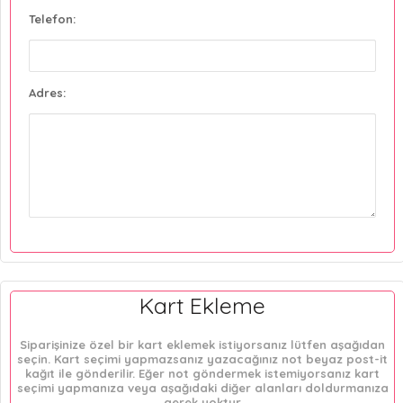
Telefon:
Adres:
Kart Ekleme
Siparişinize özel bir kart eklemek istiyorsanız lütfen aşağıdan
seçin. Kart seçimi yapmazsanız yazacağınız not beyaz post-it
kağıt ile gönderilir. Eğer not göndermek istemiyorsanız kart
seçimi yapmanıza veya aşağıdaki diğer alanları doldurmanıza
gerek yoktur.